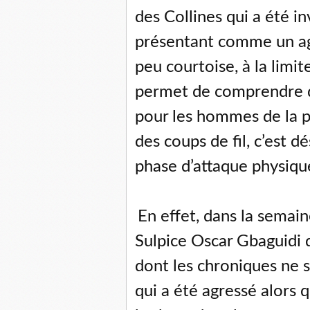
des Collines qui a été in
présentant comme un ag
peu courtoise, à la limi
permet de comprendre qu
pour les hommes de la p
des coups de fil, c’est d
phase d’attaque physique
En effet, dans la semain
Sulpice Oscar Gbaguidi d
dont les chroniques ne s
qui a été agressé alors q