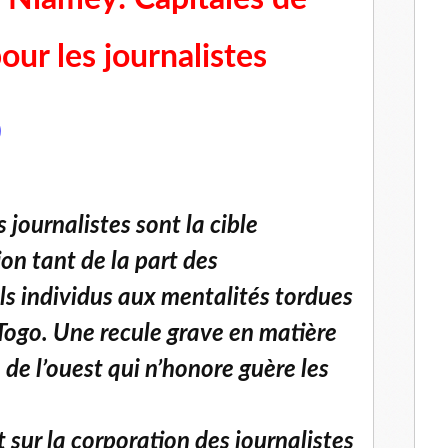
our les journalistes
)
 journalistes sont la cible
ion tant de la part des
s individus aux mentalités tordues
 Togo. Une recule grave en matière
de l’ouest qui n’honore guère les
t sur la corporation des journalistes