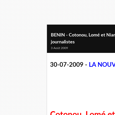
BENIN - Cotonou, Lomé et Niame
journalistes
3 Août 2009
30-07-2009 -
LA NOUV
Cotonou, Lomé et