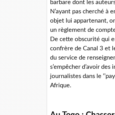
barbare dont les auteurs
N’ayant pas cherché à e
objet lui appartenant, 
un règlement de compte
De cette obscurité qui 
confrère de Canal 3 et l
du service de renseigne
s’empêcher d’avoir des i
journalistes dans le ‘’pa
Afrique.