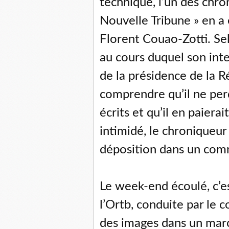
technique, l’un des chro
Nouvelle Tribune » en a ét
Florent Couao-Zotti. Sel
au cours duquel son inte
de la présidence de la Ré
comprendre qu’il ne perd
écrits et qu’il en paierai
intimidé, le chroniqueur 
déposition dans un comm
Le week-end écoulé, c’e
l’Ortb, conduite par le 
des images dans un mar