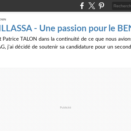
 ILLASSA - Une passion pour le B
t Patrice TALON dans la continuité de ce que nous avi
G, j'ai décidé de soutenir sa candidature pour un seco
Publicité