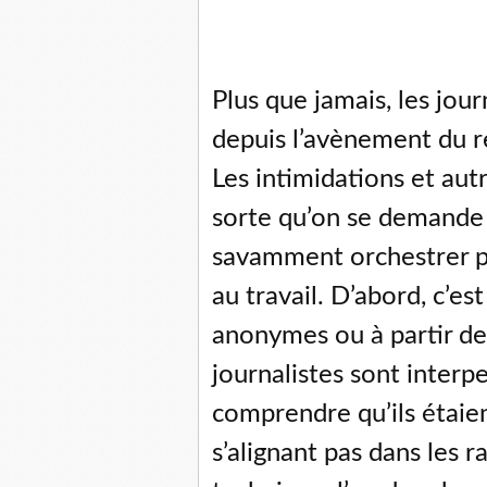
Plus que jamais, les jour
depuis l’avènement du 
Les intimidations et aut
sorte qu’on se demande s
savamment orchestrer pou
au travail. D’abord, c’e
anonymes ou à partir de
journalistes sont interpe
comprendre qu’ils étaie
s’alignant pas dans les 