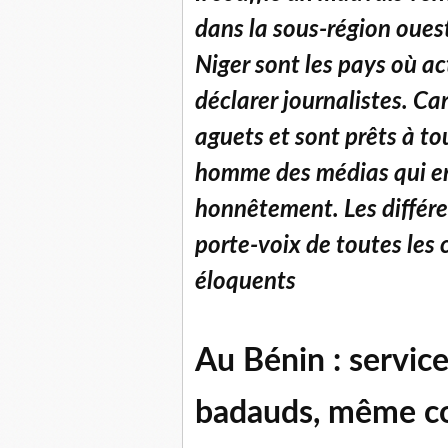
dans la sous-région ouest 
Niger sont les pays où ac
déclarer journalistes. Car
aguets et sont prêts à t
homme des médias qui en
honnêtement. Les différe
porte-voix de toutes les 
éloquents
Au Bénin : servic
badauds, même c