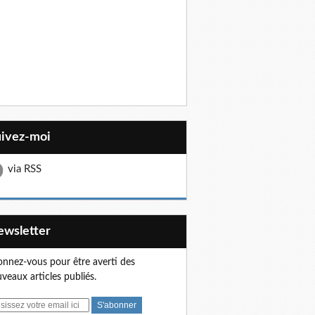
uivez-moi
via RSS
Newsletter
nnez-vous pour être averti des
veaux articles publiés.