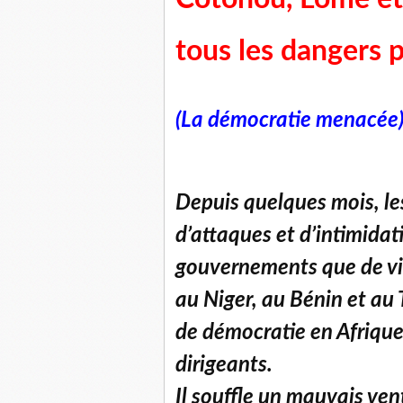
tous les dangers p
(La démocratie menacée
Depuis quelques mois, les
d’attaques et d’intimidat
gouvernements que de vil
au Niger, au Bénin et au
de démocratie en Afrique 
dirigeants.
Il souffle un mauvais ven