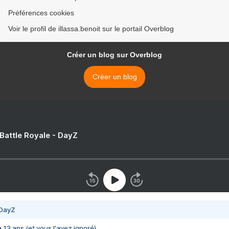
Préférences cookies
Voir le profil de illassa.benoit sur le portail Overblog
Créer un blog sur Overblog
Créer un blog
 Battle Royale - DayZ
 DayZ
 a 13 ans (et vous l'avez ignoré)