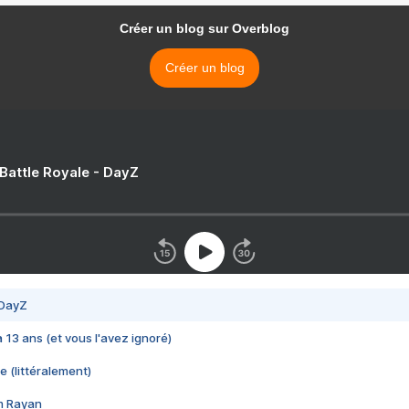
Créer un blog sur Overblog
Créer un blog
 Battle Royale - DayZ
 DayZ
 a 13 ans (et vous l'avez ignoré)
e (littéralement)
im Rayan