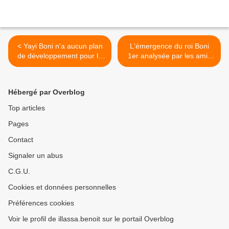
< Yayi Boni n'a aucun plan
L'émergence du roi Boni
de développement pour le
1er analysée par les amis
Bénin !!!
(innocents) du Bénin >
Hébergé par Overblog
Top articles
Pages
Contact
Signaler un abus
C.G.U.
Cookies et données personnelles
Préférences cookies
Voir le profil de illassa.benoit sur le portail Overblog