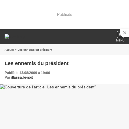
Publicité
MENU
Accueil
» Les ennemis du président
Les ennemis du président
Publié le 13/08/2009 à 19:06
Par
illassa.benoit