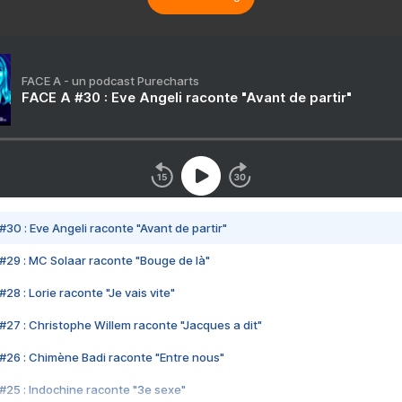
FACE A - un podcast Purecharts
FACE A #30 : Eve Angeli raconte "Avant de partir"
#30 : Eve Angeli raconte "Avant de partir"
#29 : MC Solaar raconte "Bouge de là"
28 : Lorie raconte "Je vais vite"
#27 : Christophe Willem raconte "Jacques a dit"
#26 : Chimène Badi raconte "Entre nous"
#25 : Indochine raconte "3e sexe"