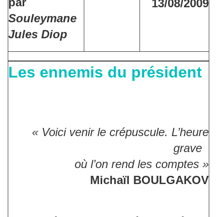
par
13/08/2009
Souleymane
Jules Diop
Les ennemis du président
« Voici venir le crépuscule. L’heure
grave
où l’on rend les comptes »
Michaïl BOULGAKOV