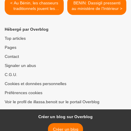
< Au Bénin, les chasseurs
BENIN: Dassigli pressenti
traditionnels jouent les
au ministère de l’Intérieur >
justiciers
Hébergé par Overblog
Top articles
Pages
Contact
Signaler un abus
C.G.U.
Cookies et données personnelles
Préférences cookies
Voir le profil de illassa.benoit sur le portail Overblog
Créer un blog sur Overblog
Créer un blog