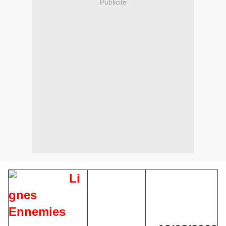
Publicité
Li
gnes
Ennemies