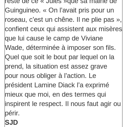
reste de ce « Jules »que sa mairie de
Guinguineo. « On l’avait pris pour un
roseau, c’est un chêne. Il ne plie pas »,
confient ceux qui assistent aux misères
que lui cause le camp de Viviane
Wade, déterminée à imposer son fils.
Quel que soit le bout par lequel on la
prend, la situation est assez grave
pour nous obliger à l’action. Le
président Lamine Diack l’a exprimé
mieux que moi, en des termes qui
inspirent le respect. Il nous faut agir ou
périr.
SJD