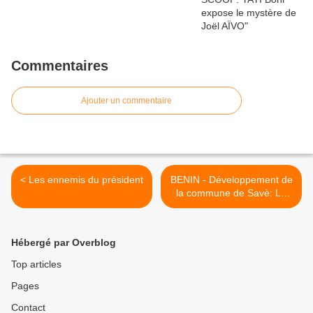
Commentaires
Ajouter un commentaire
< Les ennemis du président
BENIN - Développement de
la commune de Savè: Le
maire Félix Adimi reçoit des
investisseurs chinois >
Hébergé par Overblog
Top articles
Pages
Contact