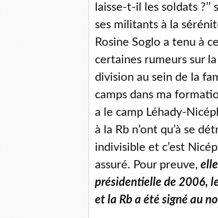
laisse-t-il les soldats ?’’
ses militants à la séréni
Rosine Soglo a tenu à ce 
certaines rumeurs sur la
division au sein de la fam
camps dans ma formation 
a le camp Léhady-Nicép
à la Rb n’ont qu’à se dé
indivisible et c’est Nicé
assuré. Pour preuve,
ell
présidentielle de 2006, l
et la Rb a été signé au n