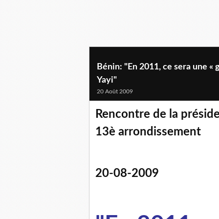
Bénin: "En 2011, ce sera une « 
Yayi"
20 Août 2009
Rencontre de la préside
13è arrondissement
20-08-2009