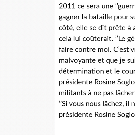
2011 ce sera une ’’guerr
gagner la bataille pour 
côté, elle se dit prête à
cela lui coûterait. ’’Le 
faire contre moi. C’est v
malvoyante et que je suis
détermination et le cour
présidente Rosine Soglo q
militants à ne pas lâcher 
’’Si vous nous lâchez, il 
présidente Rosine Soglo