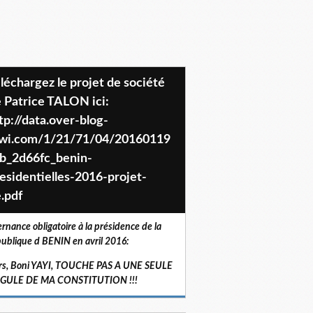
 Patrice TALON ici:
tp://data.over-blog-
iwi.com/1/21/71/04/20160119
b_2d66fc_benin-
esidentielles-2016-projet-
.pdf
ernance obligatoire à la présidence de la
ublique d BENIN en avril 2016:
rs, Boni YAYI, TOUCHE PAS A UNE SEULE
RGULE DE MA CONSTITUTION !!!