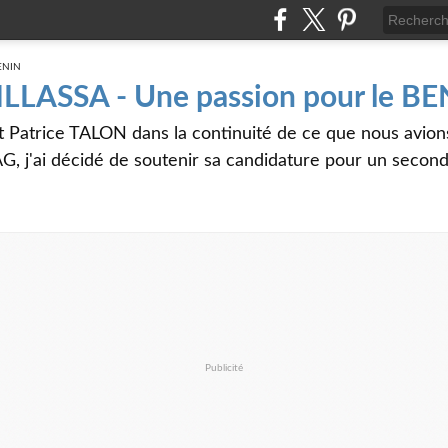
 ILLASSA - Une passion pour le B
t Patrice TALON dans la continuité de ce que nous avi
G, j'ai décidé de soutenir sa candidature pour un seco
Publicité