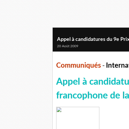
Appel à candidatures du 9e Prix
20 Août 2009
Communiqués
-
Interna
Appel à candidatu
francophone de la 