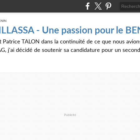
 ILLASSA - Une passion pour le B
t Patrice TALON dans la continuité de ce que nous avi
G, j'ai décidé de soutenir sa candidature pour un seco
Publicité