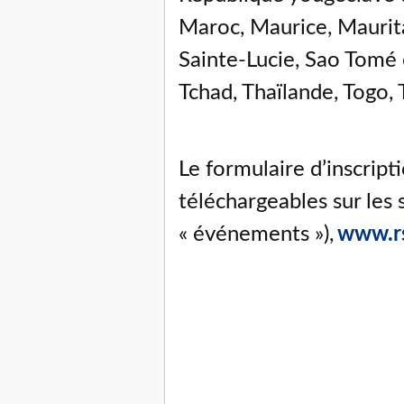
Maroc, Maurice, Maurit
Sainte-Lucie, Sao Tomé e
Tchad, Thaïlande, Togo, 
Le formulaire d’inscript
téléchargeables sur les 
« événements »),
www.rs