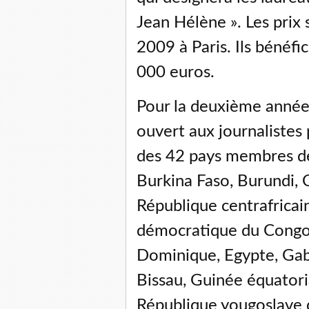
Jean Hélène ». Les pri
2009 à Paris. Ils bénéfi
000 euros.
Pour la deuxième année
ouvert aux journalistes 
des 42 pays membres de 
Burkina Faso, Burundi,
République centrafrica
démocratique du Congo, 
Dominique, Egypte, Gab
Bissau, Guinée équatoria
République yougoslave 