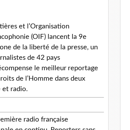
tières et l’Organisation
ncophonie (OIF) lancent la 9e
one de la liberté de la presse, un
rnalistes de 42 pays
écompense le meilleur reportage
 droits de l’Homme dans deux
 et radio.
première radio française