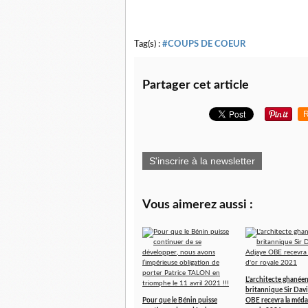
Tag(s) :
#COUPS DE COEUR
Partager cet article
R
S'inscrire à la newsletter
Vous aimerez aussi :
L'architecte ghanée
britannique Sir Dav
Pour que le Bénin puisse
OBE recevra la médai