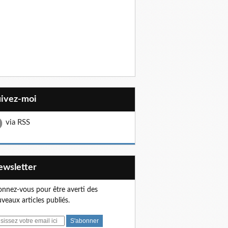
uivez-moi
via RSS
Newsletter
nnez-vous pour être averti des
veaux articles publiés.