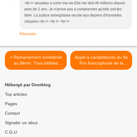
<br /> aissatou a ruine ma vie.Elle me doit 46 millions depuis
pres de 2 ans. Je n'arrive pas a comprendre qu'elle soit tjrs
libre. La justice senegslaise recule aux depens d'honnetes
citoyens.<br /> <br /> <br />
Répondre
< Remaniement ministériel
Appel à candidatures du 9e
au Bénin: Trois lobbies
Prix francophone de la
s’affrontent
liberté de la presse >
Hébergé par Overblog
Top articles
Pages
Contact
Signaler un abus
C.G.U.