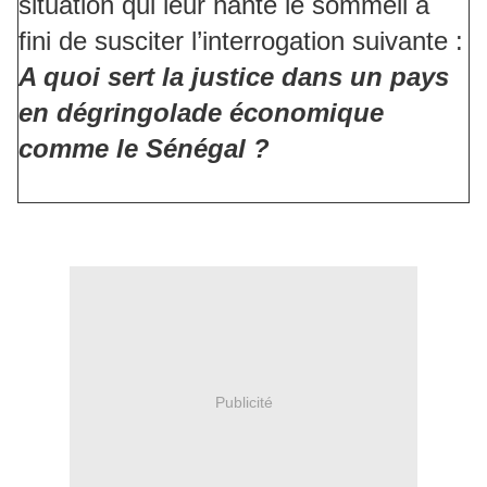
situation qui leur hante le sommeil a
fini de susciter l’interrogation suivante :
A quoi sert la justice dans un pays
en dégringolade économique
comme le Sénégal ?
Publicité