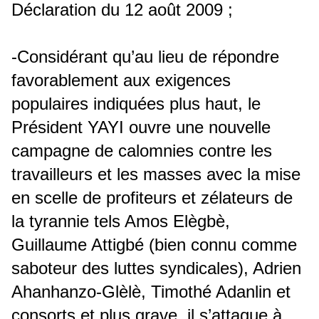
Déclaration du 12 août 2009 ;
-Considérant qu’au lieu de répondre
favorablement aux exigences
populaires indiquées plus haut, le
Président YAYI ouvre une nouvelle
campagne de calomnies contre les
travailleurs et les masses avec la mise
en scelle de profiteurs et zélateurs de
la tyrannie tels Amos Elègbè,
Guillaume Attigbé (bien connu comme
saboteur des luttes syndicales), Adrien
Ahanhanzo-Glèlè, Timothé Adanlin et
consorts et plus grave, il s’attaque à