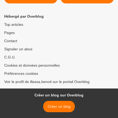
de Paul Biya en France
S. QUENUM >
Hébergé par Overblog
Top articles
Pages
Contact
Signaler un abus
C.G.U.
Cookies et données personnelles
Préférences cookies
Voir le profil de illassa.benoit sur le portail Overblog
Créer un blog sur Overblog
Créer un blog