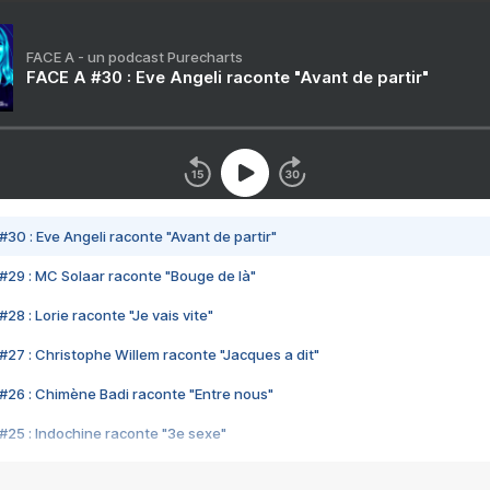
FACE A - un podcast Purecharts
FACE A #30 : Eve Angeli raconte "Avant de partir"
#30 : Eve Angeli raconte "Avant de partir"
#29 : MC Solaar raconte "Bouge de là"
28 : Lorie raconte "Je vais vite"
#27 : Christophe Willem raconte "Jacques a dit"
#26 : Chimène Badi raconte "Entre nous"
#25 : Indochine raconte "3e sexe"
#24 : Zaho raconte "C'est chelou"