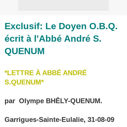
Exclusif: Le Doyen O.B.Q.
écrit à l'Abbé André S.
QUENUM
*LETTRE À ABBÉ ANDRÉ
S.QUENUM*
par Olympe BHÊLY-QUENUM.
Garrigues-Sainte-Eulalie, 31-08-09