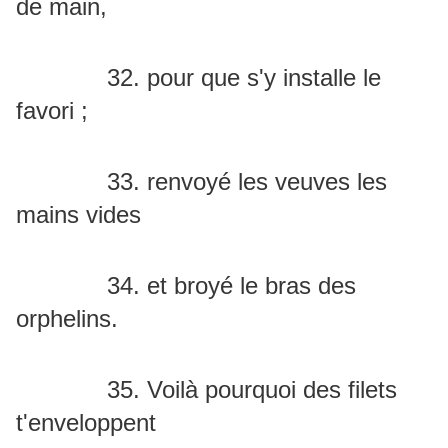
de main,
32. pour que s'y installe le
favori ;
33. renvoyé les veuves les
mains vides
34. et broyé le bras des
orphelins.
35. Voilà pourquoi des filets
t'enveloppent