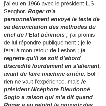
j’ai eu en 1966 avec le président L.S.
Senghor.
Roger m’a
personnellement envoyé le texte de
sa dénonciation des méthodes du
chef de l’Etat béninois ;
j’ai promis
de lui répondre publiquement ; je le
ferai à mon retour de Lesbos ;
je
regrette qu’il se soit d’abord
discrédité lourdement en s’aliénant,
avant de faire machine arrière.
Bof !
rien ne vaut l’expérience, mais
le
président Nicéphore Dieudonné
Soglo a raison qui m’a dit quand
Roger a eu rejoint le pouvoir des