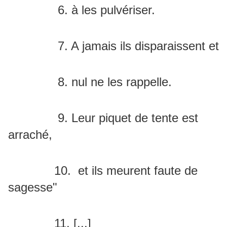
6. à les pulvériser.
7. A jamais ils disparaissent et
8. nul ne les rappelle.
9. Leur piquet de tente est
arraché,
10. et ils meurent faute de
sagesse"
11. [...]