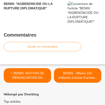
BENIN: *AGBENONCIDE OU LA
RUPTURE DIPLOMATIQUE*
Commentaires
Ajouter un commentaire
< BENIN: MOTION DE
BENIN - Affaire 100
DENONCIATION DU
milliards d’achat d’armes :
HARCELEMENT DU
Les explications de Kogui
PRESIDENT YAYI
N’douro attendues au
Parlement >
Hébergé par Overblog
Top articles