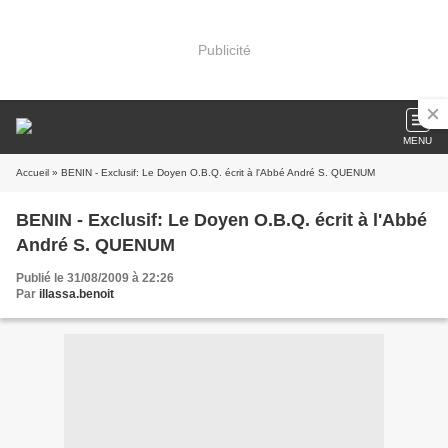
Publicité
MENU
Accueil
» BENIN - Exclusif: Le Doyen O.B.Q. écrit à l'Abbé André S. QUENUM
BENIN - Exclusif: Le Doyen O.B.Q. écrit à l'Abbé
André S. QUENUM
Publié le 31/08/2009 à 22:26
Par
illassa.benoit