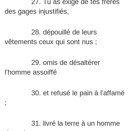
27. Tu as exigé de tes frères
des gages injustifiés,
28. dépouillé de leurs
vêtements ceux qui sont nus ;
29. omis de désaltérer
l'homme assoiffé
30. et refusé le pain à l'affamé
;
31. livré la terre à un homme