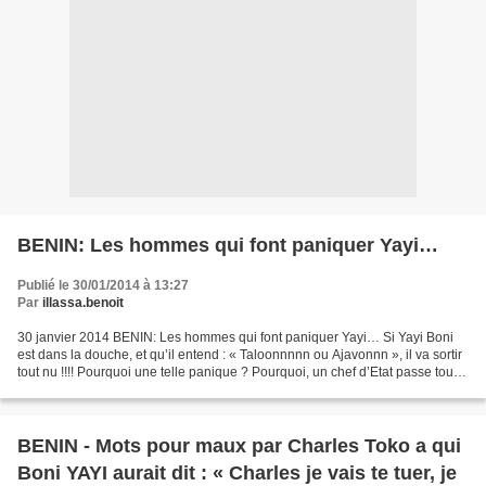
BENIN: Les hommes qui font paniquer Yayi…
Publié le 30/01/2014 à 13:27
Par
illassa.benoit
30 janvier 2014 BENIN: Les hommes qui font paniquer Yayi… Si Yayi Boni
est dans la douche, et qu’il entend : « Taloonnnnn ou Ajavonnn », il va sortir
tout nu !!!! Pourquoi une telle panique ? Pourquoi, un chef d’Etat passe tout
son temps à parler de deux...
BENIN - Mots pour maux par Charles Toko a qui
Boni YAYI aurait dit : « Charles je vais te tuer, je