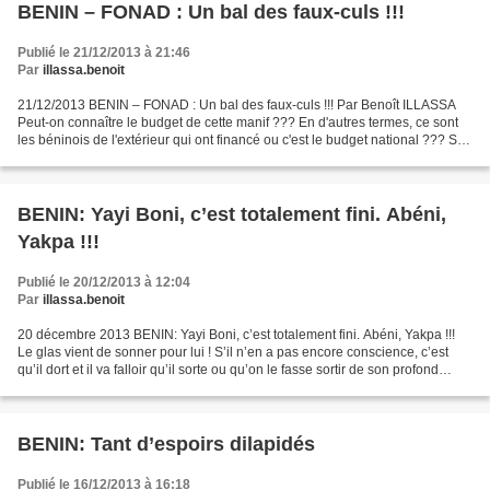
BENIN – FONAD : Un bal des faux-culs !!!
Publié le 21/12/2013 à 21:46
Par
illassa.benoit
21/12/2013 BENIN – FONAD : Un bal des faux-culs !!! Par Benoît ILLASSA
Peut-on connaître le budget de cette manif ??? En d'autres termes, ce sont
les béninois de l'extérieur qui ont financé ou c'est le budget national ??? Si
c'est le budget national,...
BENIN: Yayi Boni, c’est totalement fini. Abéni,
Yakpa !!!
Publié le 20/12/2013 à 12:04
Par
illassa.benoit
20 décembre 2013 BENIN: Yayi Boni, c’est totalement fini. Abéni, Yakpa !!!
Le glas vient de sonner pour lui ! S’il n’en a pas encore conscience, c’est
qu’il dort et il va falloir qu’il sorte ou qu’on le fasse sortir de son profond
sommeil qui l’envoie...
BENIN: Tant d’espoirs dilapidés
Publié le 16/12/2013 à 16:18