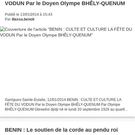
VODUN Par le Doyen Olympe BHÊLY-QUENUM
Publié le 13/01/2014 à 15:43
Par
illassa.benoit
Garrigues-Sainte-Eulalie, 12/01/2014 BENIN : CULTE ET CULTURE LA
FÊTE DU VODUN Par le Doyen Olympe BHÊLY-QUENUM Par Olympe
BHÊLY-QUENUM Glexwévi djidji né le lundi 20 septembre 1926 au quartier
Ahouandigo, fils et petit-neveu de Grandes Prêtresses du...
BENIN : Le soutien de la corde au pendu roi