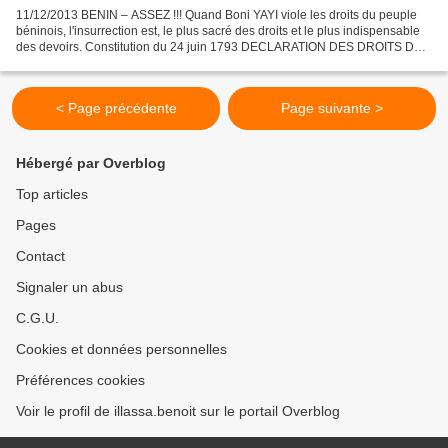
11/12/2013 BENIN – ASSEZ !!! Quand Boni YAYI viole les droits du peuple
béninois, l'insurrection est, le plus sacré des droits et le plus indispensable
des devoirs. Constitution du 24 juin 1793 DECLARATION DES DROITS DE
L'HOMME ET DU CITOYEN Le peuple...
< Page précédente
Page suivante >
Hébergé par Overblog
Top articles
Pages
Contact
Signaler un abus
C.G.U.
Cookies et données personnelles
Préférences cookies
Voir le profil de illassa.benoit sur le portail Overblog