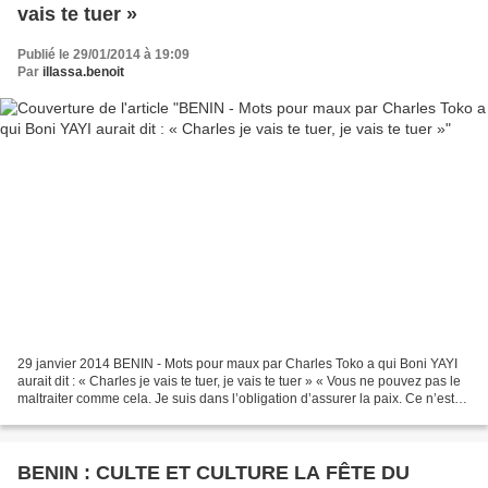
vais te tuer »
Publié le 29/01/2014 à 19:09
Par
illassa.benoit
29 janvier 2014 BENIN - Mots pour maux par Charles Toko a qui Boni YAYI
aurait dit : « Charles je vais te tuer, je vais te tuer » « Vous ne pouvez pas le
maltraiter comme cela. Je suis dans l’obligation d’assurer la paix. Ce n’est
pas parce que je me...
BENIN : CULTE ET CULTURE LA FÊTE DU