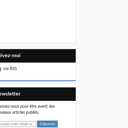
uivez-moi
via RSS
Newsletter
nnez-vous pour être averti des
veaux articles publiés.