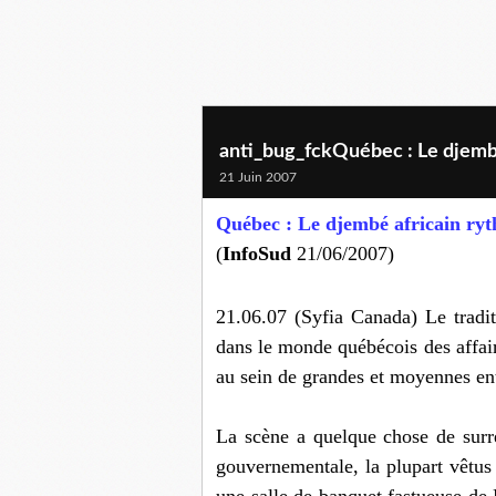
anti_bug_fckQuébec : Le djembé
21 Juin 2007
Québec : Le djembé africain ryt
(
InfoSud
21/06/2007)
21.06.07 (Syfia Canada) Le tradit
dans le monde québécois des affair
au sein de grandes et moyennes ent
La scène a quelque chose de surr
gouvernementale, la plupart vêtus 