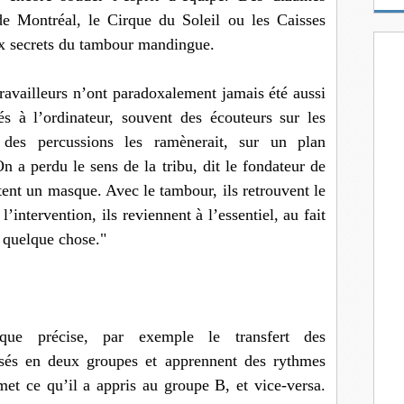
m
e Montréal, le Cirque du Soleil ou les Caisses
a
aux secrets du tambour mandingue.
i
l
ravailleurs n’ont paradoxalement jamais été aussi
vés à l’ordinateur, souvent des écouteurs sur les
ve des percussions les ramènerait, sur un plan
n a perdu le sens de la tribu, dit le fondateur de
ent un masque. Avec le tambour, ils retrouvent le
’intervention, ils reviennent à l’essentiel, au fait
r quelque chose."
ique précise, par exemple le transfert des
isés en deux groupes et apprennent des rythmes
met ce qu’il a appris au groupe B, et vice-versa.