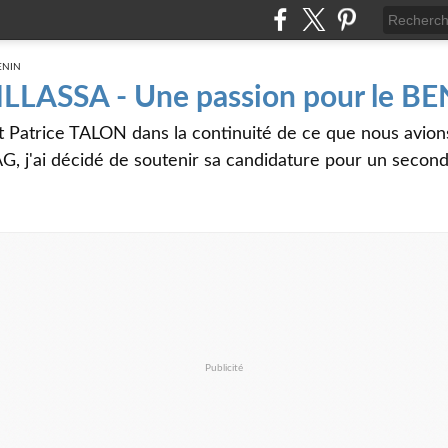
 ILLASSA - Une passion pour le B
t Patrice TALON dans la continuité de ce que nous avi
G, j'ai décidé de soutenir sa candidature pour un seco
Publicité