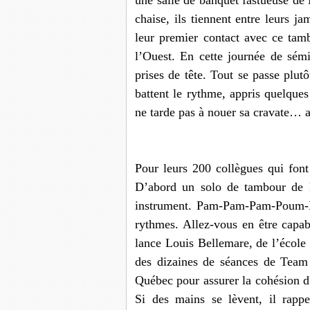
une salle de banquet fastueuse de 
chaise, ils tiennent entre leurs j
leur premier contact avec ce tam
l’Ouest. En cette journée de sémi
prises de tête. Tout se passe plutô
battent le rythme, appris quelques
ne tarde pas à nouer sa cravate… a
Pour leurs 200 collègues qui font l
D’abord un solo de tambour de le
instrument. Pam-Pam-Pam-Poum-P
rythmes. Allez-vous en être capa
lance Louis Bellemare, de l’écol
des dizaines de séances de Team 
Québec pour assurer la cohésion d
Si des mains se lèvent, il rappe