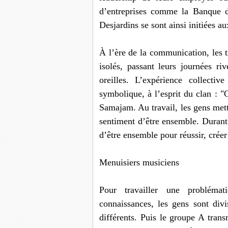
d’entreprises comme la Banque d
Desjardins se sont ainsi initiées 
À l’ère de la communication, les t
isolés, passant leurs journées ri
oreilles. L’expérience collecti
symbolique, à l’esprit du clan : "O
Samajam. Au travail, les gens mett
sentiment d’être ensemble. Durant l
d’être ensemble pour réussir, crée
Menuisiers musiciens
Pour travailler une problémat
connaissances, les gens sont div
différents. Puis le groupe A trans