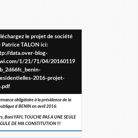
 Patrice TALON ici:
tp://data.over-blog-
iwi.com/1/21/71/04/20160119
b_2d66fc_benin-
esidentielles-2016-projet-
.pdf
ernance obligatoire à la présidence de la
ublique d BENIN en avril 2016:
rs, Boni YAYI, TOUCHE PAS A UNE SEULE
RGULE DE MA CONSTITUTION !!!