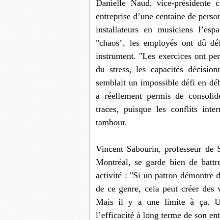
Danielle Naud, vice-présidente 
entreprise d’une centaine de person
installateurs en musiciens l’es
"chaos", les employés ont dû dé
instrument. "Les exercices ont per
du stress, les capacités décision
semblait un impossible défi en d
a réellement permis de consolide
traces, puisque les conflits in
tambour.
Vincent Sabourin, professeur de S
Montréal, se garde bien de battr
activité : "Si un patron démontre d
de ce genre, cela peut créer des v
Mais il y a une limite à ça. U
l’efficacité à long terme de son en