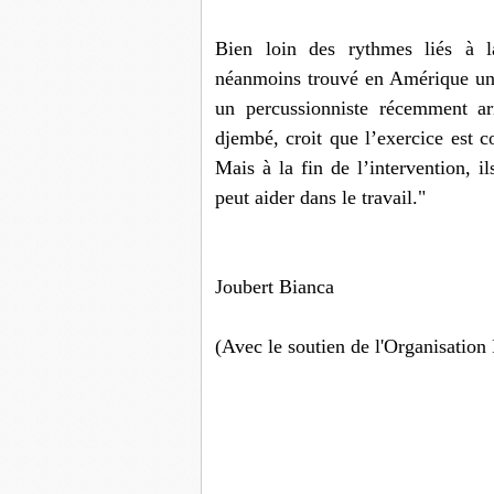
Bien loin des rythmes liés à la
néanmoins trouvé en Amérique une
un percussionniste récemment a
djembé, croit que l’exercice est co
Mais à la fin de l’intervention, i
peut aider dans le travail."
Joubert Bianca
(Avec le soutien de l'Organisation