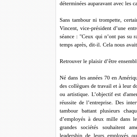
déterminées auparavant avec les ca
Sans tambour ni trompette, certain
Vincent, vice-président d’une entr
séance : "Ceux qui n’ont pas su ra
temps après, dit-il. Cela nous avait
Retrouver le plaisir d’être ensembl
Né dans les années 70 en Amériqu
des collègues de travail et à leur 
ou artistique. L’objectif est d'ame
réussite de l’entreprise. Des in
tambour battant plusieurs chaq
d’employés à deux mille dans l
grandes sociétés souhaitent am
leadership de leurs employés ou