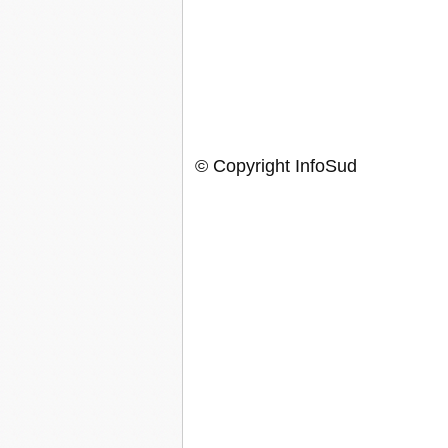
©
Copyright InfoSud