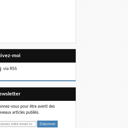
uivez-moi
via RSS
Newsletter
nnez-vous pour être averti des
veaux articles publiés.