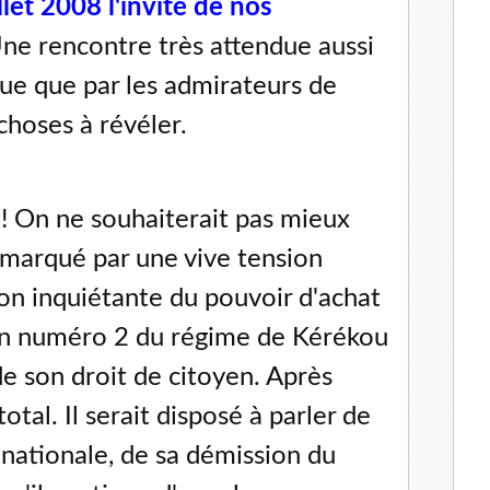
let 2008 l'invité de nos
ne rencontre très attendue aussi
ique que par les admirateurs de
choses à révéler.
 ! On ne souhaiterait pas mieux
 marqué par une vive tension
ion inquiétante du pouvoir d'achat
ien numéro 2 du régime de Kérékou
de son droit de citoyen. Après
tal. Il serait disposé à parler de
 nationale, de sa démission du