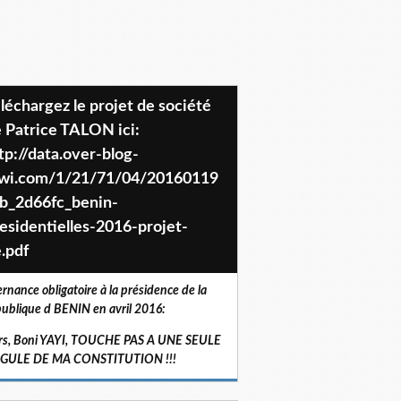
 Patrice TALON ici:
tp://data.over-blog-
iwi.com/1/21/71/04/20160119
b_2d66fc_benin-
esidentielles-2016-projet-
.pdf
ernance obligatoire à la présidence de la
ublique d BENIN en avril 2016:
rs, Boni YAYI, TOUCHE PAS A UNE SEULE
RGULE DE MA CONSTITUTION !!!