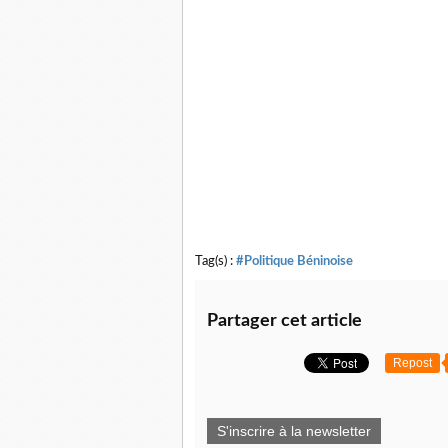
Tag(s) :
#Politique Béninoise
Partager cet article
Repost
S'inscrire à la newsletter