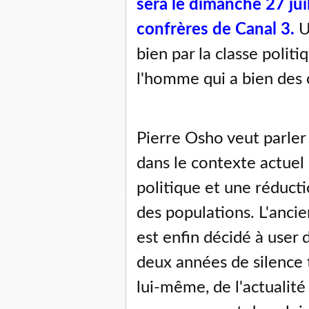
sera le dimanche 27 juil
confrères de Canal 3.
U
bien par la classe polit
l'homme qui a bien des 
Pierre Osho veut parler
dans le contexte actuel
politique et une réduct
des populations. L'anc
est enfin décidé à user 
deux années de silence to
lui-même, de l'actualité