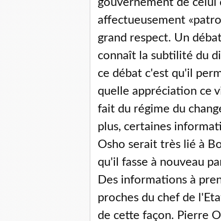
gouvernement de celui q
affectueusement «patron
grand respect. Un débat
connaît la subtilité du 
ce débat c'est qu'il per
quelle appréciation ce v
fait du régime du change
plus, certaines informat
Osho serait très lié à Bo
qu'il fasse à nouveau p
Des informations à pren
proches du chef de l'Eta
de cette façon. Pierr