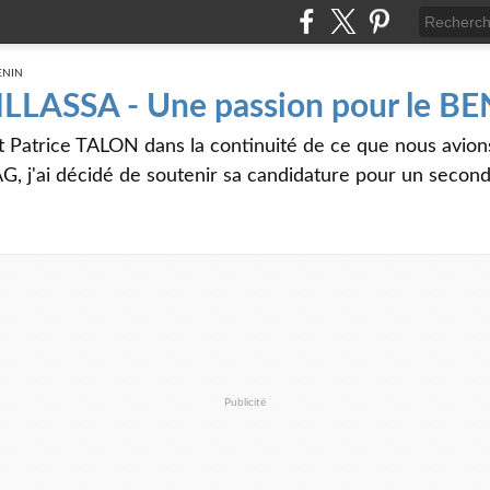
 ILLASSA - Une passion pour le B
t Patrice TALON dans la continuité de ce que nous avi
G, j'ai décidé de soutenir sa candidature pour un seco
Publicité