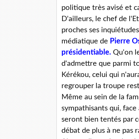
politique très avisé et 
D'ailleurs, le chef de l'
proches ses inquiétudes 
médiatique de
Pierre 
présidentiable.
Qu'on le
d'admettre que parmi to
Kérékou, celui qui n'au
regrouper la troupe rest
Même au sein de la fami
sympathisants qui, face 
seront bien tentés par 
débat de plus à ne pas r