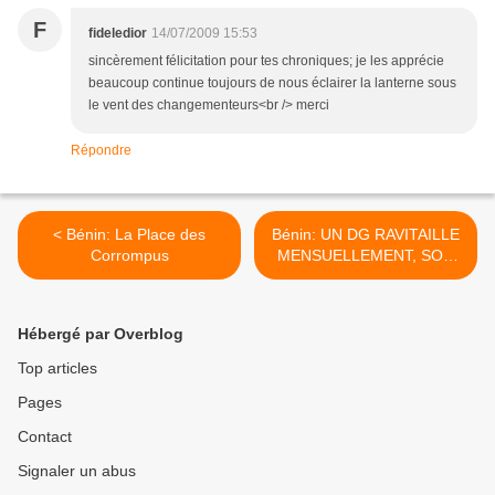
F
fideledior
14/07/2009 15:53
sincèrement félicitation pour tes chroniques; je les apprécie
beaucoup continue toujours de nous éclairer la lanterne sous
le vent des changementeurs<br /> merci
Répondre
< Bénin: La Place des
Bénin: UN DG RAVITAILLE
Corrompus
MENSUELLEMENT, SON
COMPTE DE DEUX
MILLIONS FCFA >
Hébergé par Overblog
Top articles
Pages
Contact
Signaler un abus