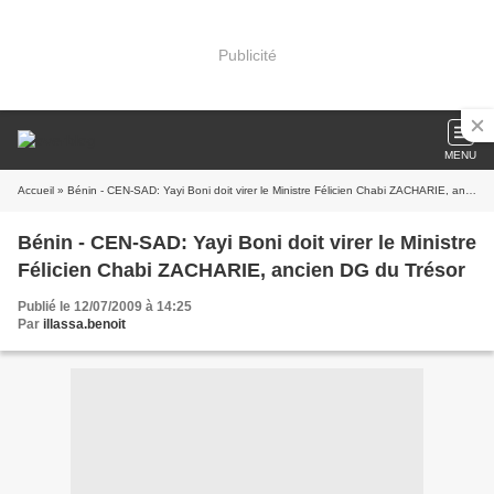
Publicité
MENU
Accueil
» Bénin - CEN-SAD: Yayi Boni doit virer le Ministre Félicien Chabi ZACHARIE, ancien DG du Trésor
Bénin - CEN-SAD: Yayi Boni doit virer le Ministre
Félicien Chabi ZACHARIE, ancien DG du Trésor
Publié le 12/07/2009 à 14:25
Par
illassa.benoit