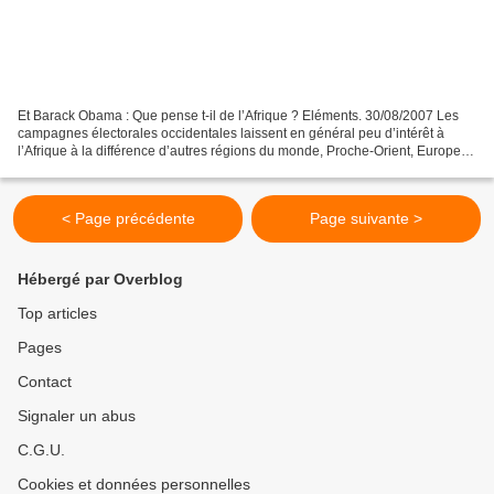
Et Barack Obama : Que pense t-il de l’Afrique ? Eléments. 30/08/2007 Les
campagnes électorales occidentales laissent en général peu d’intérêt à
l’Afrique à la différence d’autres régions du monde, Proche-Orient, Europe,
Amérique de Sud, Chine, Inde …...
< Page précédente
Page suivante >
Hébergé par Overblog
Top articles
Pages
Contact
Signaler un abus
C.G.U.
Cookies et données personnelles