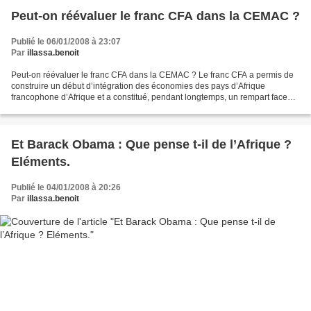
Peut-on réévaluer le franc CFA dans la CEMAC ?
Publié le 06/01/2008 à 23:07
Par
illassa.benoit
Peut-on réévaluer le franc CFA dans la CEMAC ? Le franc CFA a permis de
construire un début d’intégration des économies des pays d’Afrique
francophone d’Afrique et a constitué, pendant longtemps, un rempart face
aux turbulences de plusieurs monnaies instables...
Et Barack Obama : Que pense t-il de l’Afrique ?
Eléments.
Publié le 04/01/2008 à 20:26
Par
illassa.benoit