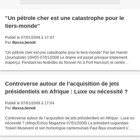
"Un pétrole cher est une catastrophe pour le
tiers-monde"
Publié le 07/01/2008 à 17:07
Par
illassa.benoit
"Un pétrole cher est une catastrophe pour le tiers-monde" Par Ian Hamel
(Journaliste) 10H55 07/01/2008 Le drame est passé presque totalement
inaperçu. Pendant les festivités du Nouvel An à Port Harcourt, le centre
pétrolier du Nigeria, le plus grand exportateur...
Controverse autour de l’acquisition de jets
présidentiels en Afrique : Luxe ou nécessité ?
Publié le 07/01/2008 à 17:04
Par
illassa.benoit
Controverse autour de l’acquisition de jets présidentiels en Afrique : Luxe ou
nécessité ? (Afriqu'Echos Magazine 07/01/2008) Le président ougandais
Yoweri Museveni et son homologue camerounais Paul Biya voudraient s’
offrir de nouveaux jets présidentiels...