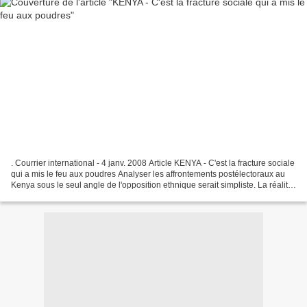
. Courrier international - 4 janv. 2008 Article KENYA - C'est la fracture sociale
qui a mis le feu aux poudres Analyser les affrontements postélectoraux au
Kenya sous le seul angle de l'opposition ethnique serait simpliste. La réalité
est plus complexe,...