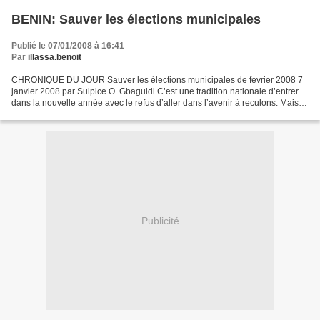
BENIN: Sauver les élections municipales
Publié le 07/01/2008 à 16:41
Par
illassa.benoit
CHRONIQUE DU JOUR Sauver les élections municipales de fevrier 2008 7
janvier 2008 par Sulpice O. Gbaguidi C’est une tradition nationale d’entrer
dans la nouvelle année avec le refus d’aller dans l’avenir à reculons. Mais
alors que l’an 2007est allé allonger...
Publicité