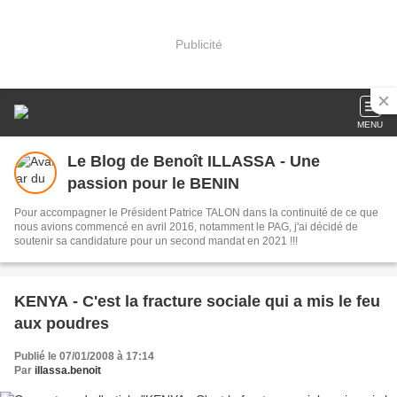
Publicité
MENU
Le Blog de Benoît ILLASSA - Une
passion pour le BENIN
Pour accompagner le Président Patrice TALON dans la continuité de ce que
nous avions commencé en avril 2016, notamment le PAG, j'ai décidé de
soutenir sa candidature pour un second mandat en 2021 !!!
KENYA - C'est la fracture sociale qui a mis le feu
aux poudres
Publié le 07/01/2008 à 17:14
Par
illassa.benoit