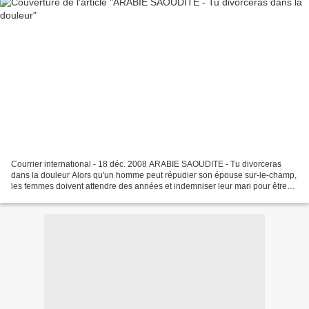
Courrier international - 18 déc. 2008 ARABIE SAOUDITE - Tu divorceras
dans la douleur Alors qu'un homme peut répudier son épouse sur-le-champ,
les femmes doivent attendre des années et indemniser leur mari pour être
libres. Reportage paru dans la version...