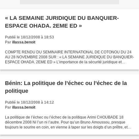
« LA SEMAINE JURIDIQUE DU BANQUIER-
ESPACE OHADA. 2EME ED »
Publié le 18/12/2008 à 18:53
Par
illassa.benoit
COMPTE RENDU DU SEMINAIRE INTERNATIONAL DE COTONOU DU 24
AU 28 NOVEMBRE 2008 SUR : « LA SEMAINE JURIDIQUE DU BANQUIER-
ESPACE OHADA. 2EME ED » L’importance de la sécurité juridique et
judiciaire en milieu bancaire n’est plus à démontrer dans un espace...
Bénin: La politique de l’échec ou l’échec de la
politique
Publié le 18/12/2008 à 14:12
Par
illassa.benoit
La politique de l’échec ou l’échec de la politique Arimi CHOUBADE 18
décembre 2008 Ni l’un ni l’autre. Pour qu’un Bruno Amoussou, presque
toujours le sourire en coin, en vienne à taper sur les doigts d’un prêtre, et
que les « stars » de Canal 3 se ruent...