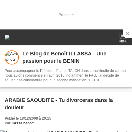
Publicité
MENU
Le Blog de Benoît ILLASSA - Une
passion pour le BENIN
Pour accompagner le Président Patrice TALON dans la continuité de ce que
nous avions commencé en avril 2016, notamment le PAG, j'ai décidé de
soutenir sa candidature pour un second mandat en 2021 !!!
ARABIE SAOUDITE - Tu divorceras dans la
douleur
Publié le 18/12/2008 à 20:15
Par
illassa.benoit