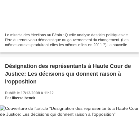
Le miracle des élections au Bénin : Quelle analyse des faits politiques de
l’ère du renouveau démocratique au gouvernement du changement. (Les
mêmes causes produiront-elles les mêmes effets en 2011 ?) La nouvelle
tribune 17 décembre 2008 Le débat sur...
Désignation des représentants à Haute Cour de
Justice: Les décisions qui donnent raison à
l’opposition
Publié le 17/12/2008 à 11:22
Par
illassa.benoit