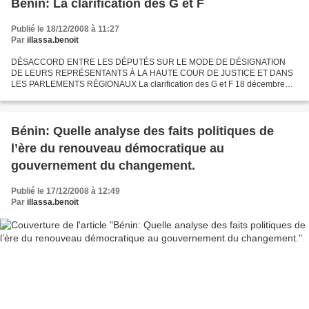
Bénin: La clarification des G et F
Publié le 18/12/2008 à 11:27
Par
illassa.benoit
DÉSACCORD ENTRE LES DÉPUTÉS SUR LE MODE DE DÉSIGNATION
DE LEURS REPRÉSENTANTS À LA HAUTE COUR DE JUSTICE ET DANS
LES PARLEMENTS RÉGIONAUX La clarification des G et F 18 décembre
2008 - FRATERNITE par Angelo DOSSOUMOU , Léandre ADOMOU Les
députés G et...
Bénin: Quelle analyse des faits politiques de
l’ère du renouveau démocratique au
gouvernement du changement.
Publié le 17/12/2008 à 12:49
Par
illassa.benoit