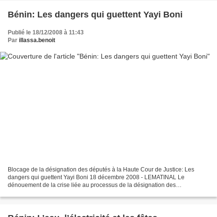
Bénin: Les dangers qui guettent Yayi Boni
Publié le 18/12/2008 à 11:43
Par
illassa.benoit
Blocage de la désignation des députés à la Haute Cour de Justice: Les
dangers qui guettent Yayi Boni 18 décembre 2008 - LEMATINAL Le
dénouement de la crise liée au processus de la désignation des
représentants de l’Assemblée nationale à la Haute Cour...