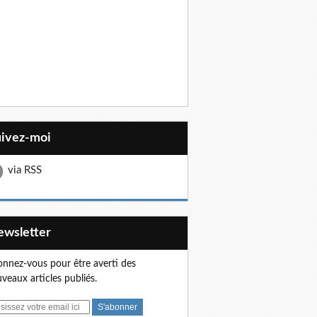
uivez-moi
via RSS
Newsletter
nnez-vous pour être averti des
veaux articles publiés.