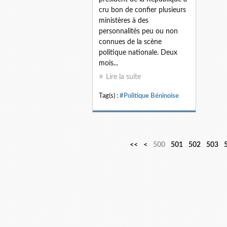
cru bon de confier plusieurs
ministères à des
personnalités peu ou non
connues de la scène
politique nationale. Deux
mois...
Lire la suite
Tag(s) :
#Politique Béninoise
<<
<
500
501
502
503