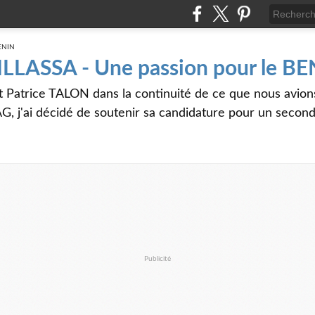
 ILLASSA - Une passion pour le B
t Patrice TALON dans la continuité de ce que nous avi
G, j'ai décidé de soutenir sa candidature pour un seco
Publicité