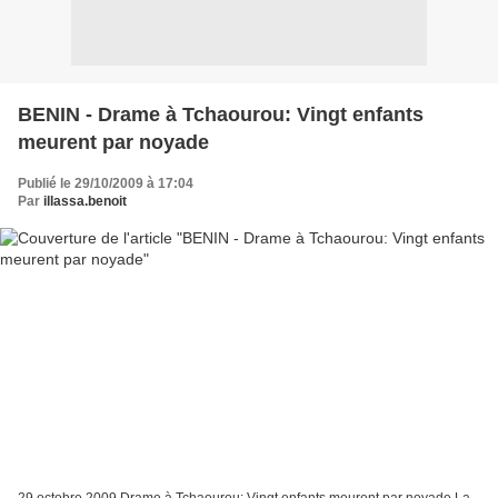
BENIN - Drame à Tchaourou: Vingt enfants
meurent par noyade
Publié le 29/10/2009 à 17:04
Par
illassa.benoit