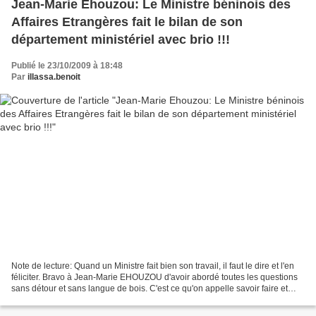
Jean-Marie Ehouzou: Le Ministre béninois des
Affaires Etrangères fait le bilan de son
département ministériel avec brio !!!
Publié le 23/10/2009 à 18:48
Par
illassa.benoit
Note de lecture: Quand un Ministre fait bien son travail, il faut le dire et l'en
féliciter. Bravo à Jean-Marie EHOUZOU d'avoir abordé toutes les questions
sans détour et sans langue de bois. C'est ce qu'on appelle savoir faire et
savoir rendre compte....