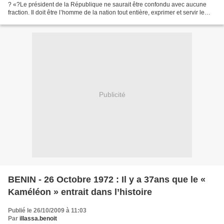
? «?Le président de la République ne saurait être confondu avec aucune
fraction. Il doit être l’homme de la nation tout entière, exprimer et servir le
seul intérêt national?» Charles...
Publicité
BENIN - 26 Octobre 1972 : Il y a 37ans que le «
Kaméléon » entrait dans l’histoire
Publié le 26/10/2009 à 11:03
Par
illassa.benoit