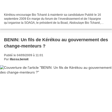
Kérékou encourage Bio Tchané à maintenir sa candidature Publié le 16
septembre 2009 En marge du forum de l’investissement et de l’épargne
qu’organise la SOAGA, le président de la Boad, Abdoulaye Bio Tchané,
candidat potentiel à la présidentielle de 2011,...
BENIN: Un fils de Kérékou au gouvernement des
change-menteurs ?
Publié le 04/09/2009 à 11:01
Par
illassa.benoit