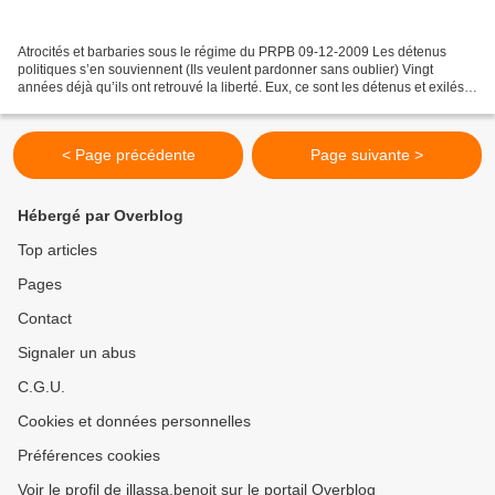
Atrocités et barbaries sous le régime du PRPB 09-12-2009 Les détenus
politiques s’en souviennent (Ils veulent pardonner sans oublier) Vingt
années déjà qu’ils ont retrouvé la liberté. Eux, ce sont les détenus et exilés
politiques qui ont subi les pires...
< Page précédente
Page suivante >
Hébergé par Overblog
Top articles
Pages
Contact
Signaler un abus
C.G.U.
Cookies et données personnelles
Préférences cookies
Voir le profil de illassa.benoit sur le portail Overblog