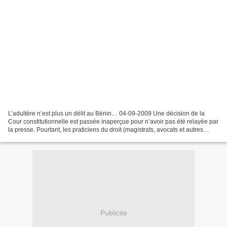
L’adultère n’est plus un délit au Bénin… 04-09-2009 Une décision de la
Cour constitutionnelle est passée inaperçue pour n’avoir pas été relayée par
la presse. Pourtant, les praticiens du droit (magistrats, avocats et autres
associations de défense des...
Publicité