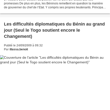
promesses De plus en plus, les Béninois remettent en question la manière
de gouverner du chef de l’Etat. Y compris ses propres lieutenants. Principale
raison, Yayi Boni n’arrive plus...
Les difficultés diplomatiques du Bénin au grand
jour (Seul le Togo soutient encore le
Changement)
Publié le 24/09/2009 à 09:32
Par
illassa.benoit