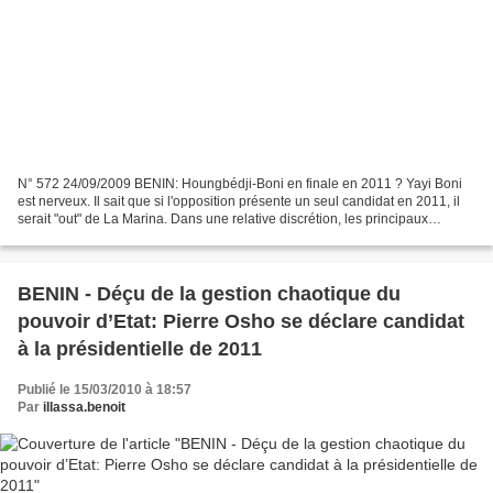
N° 572 24/09/2009 BENIN: Houngbédji-Boni en finale en 2011 ? Yayi Boni
est nerveux. Il sait que si l'opposition présente un seul candidat en 2011, il
serait "out" de La Marina. Dans une relative discrétion, les principaux
leaders de l'opposition ont signé,...
BENIN - Déçu de la gestion chaotique du
pouvoir d’Etat: Pierre Osho se déclare candidat
à la présidentielle de 2011
Publié le 15/03/2010 à 18:57
Par
illassa.benoit