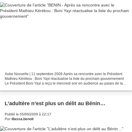
Aube Nouvelle | 11 septembre 2009 Après sa rencontre avec le Président
Mathieu Kérékou : Boni Yayi réactualise la liste du prochain gouvernement
Le Président Boni Yayi a reçu le mercredi soir en audience au palais de la
Marina, son prédécesseur, le Général...
L’adultère n’est plus un délit au Bénin…
Publié le 05/09/2009 à 22:17
Par
illassa.benoit