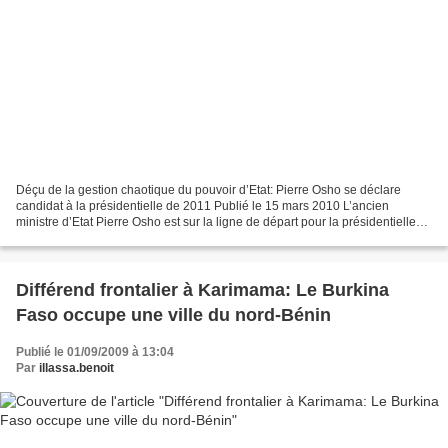
Déçu de la gestion chaotique du pouvoir d’Etat: Pierre Osho se déclare
candidat à la présidentielle de 2011 Publié le 15 mars 2010 L’ancien
ministre d’Etat Pierre Osho est sur la ligne de départ pour la présidentielle
de 2011. Invité sur la radio Océan...
Différend frontalier à Karimama: Le Burkina
Faso occupe une ville du nord-Bénin
Publié le 01/09/2009 à 13:04
Par
illassa.benoit