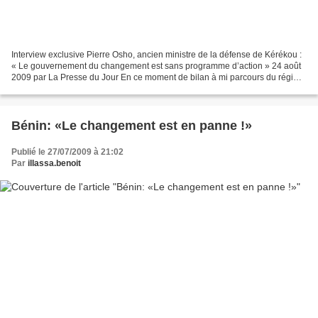
Interview exclusive Pierre Osho, ancien ministre de la défense de Kérékou :
« Le gouvernement du changement est sans programme d’action » 24 août
2009 par La Presse du Jour En ce moment de bilan à mi parcours du régime
du changement votre quotidien a...
Bénin: «Le changement est en panne !»
Publié le 27/07/2009 à 21:02
Par
illassa.benoit