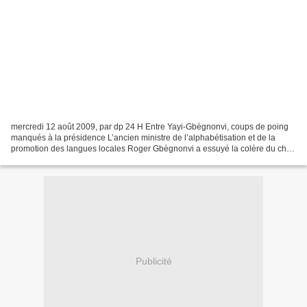
mercredi 12 août 2009, par dp 24 H Entre Yayi-Gbègnonvi, coups de poing
manqués à la présidence L’ancien ministre de l’alphabétisation et de la
promotion des langues locales Roger Gbègnonvi a essuyé la colère du chef
de l’Etat Boni Yayi le lundi dernier...
Publicité