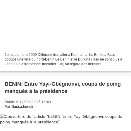
1er septembre 2009 Différend frontalier à Karimama: Le Burkina Faso
occupe une ville du nord-Bénin Le Bénin et le Burkina Faso ne sont plus à
l’abri d’un affrontement frontalier. Car, au regard des derniers
développements au sujet du conflit frontalier...
BENIN: Entre Yayi-Gbègnonvi, coups de poing
manqués à la présidence
Publié le 12/08/2009 à 15:49
Par
illassa.benoit