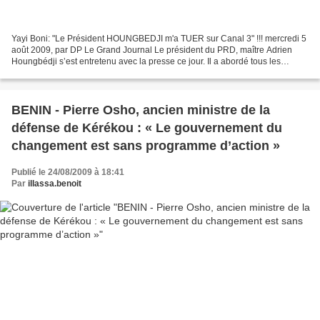
Yayi Boni: "Le Président HOUNGBEDJI m'a TUER sur Canal 3" !!! mercredi 5
août 2009, par DP Le Grand Journal Le président du PRD, maître Adrien
Houngbédji s’est entretenu avec la presse ce jour. Il a abordé tous les
grands sujets qui vicient la République...
BENIN - Pierre Osho, ancien ministre de la
défense de Kérékou : « Le gouvernement du
changement est sans programme d’action »
Publié le 24/08/2009 à 18:41
Par
illassa.benoit