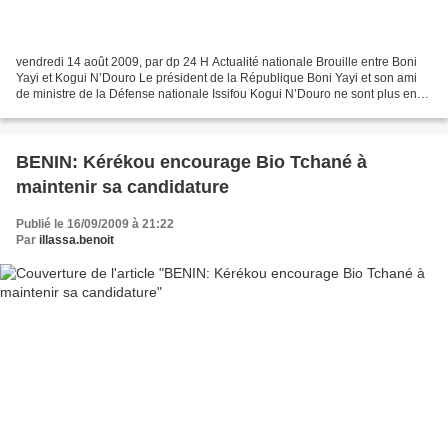
vendredi 14 août 2009, par dp 24 H Actualité nationale Brouille entre Boni
Yayi et Kogui N’Douro Le président de la République Boni Yayi et son ami
de ministre de la Défense nationale Issifou Kogui N’Douro ne sont plus en
odeur de sainteté. Plusieurs...
BENIN: Kérékou encourage Bio Tchané à
maintenir sa candidature
Publié le 16/09/2009 à 21:22
Par
illassa.benoit