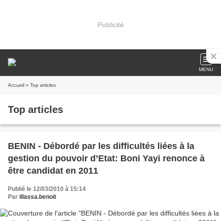
Publicité
MENU
Accueil
» Top articles
Top articles
BENIN - Débordé par les difficultés liées à la
gestion du pouvoir d’Etat: Boni Yayi renonce à
être candidat en 2011
Publié le 12/03/2010 à 15:14
Par
illassa.benoit